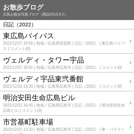
お散歩ブログ
広島お散歩写真ブログ（開設2010.8.2）
日記（2022）
東広島バイパス
2022/12/27 18:56
地域／広島県安芸郡
日記（2022）
東広島バイパ
ス
コメント(0)
ヴェルディ・タワー宇品
2022/12/27 18:41
地域／広島県広島市
日記（2022）
コメント(0)
ヴェルディ宇品東弐番館
2022/12/26 13:20
地域／広島県広島市
日記（2022）
コメント(0)
明治安田生命広島ビル
2022/12/22 16:45
地域／広島県広島市
日記（2022）
明治安田生命
広島ビル
コメント(0)
市営基町駐車場
2022/12/21 13:20
地域／広島県広島市
日記（2022）
車・バイク