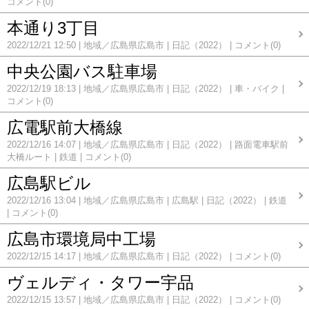
コメント(0)
本通り3丁目
2022/12/21 12:50
地域／広島県広島市
日記（2022）
コメント(0)
中央公園バス駐車場
2022/12/19 18:13
地域／広島県広島市
日記（2022）
車・バイク
コメント(0)
広電駅前大橋線
2022/12/16 14:07
地域／広島県広島市
日記（2022）
路面電車駅前
大橋ルート
鉄道
コメント(0)
広島駅ビル
2022/12/16 13:04
地域／広島県広島市
広島駅
日記（2022）
鉄道
コメント(0)
広島市環境局中工場
2022/12/15 14:17
地域／広島県広島市
日記（2022）
コメント(0)
ヴェルディ・タワー宇品
2022/12/15 13:57
地域／広島県広島市
日記（2022）
コメント(0)