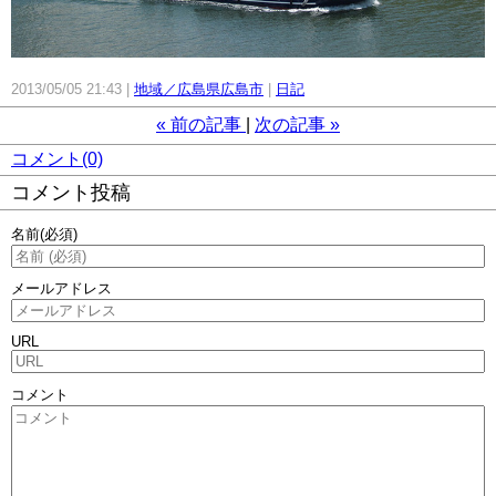
2013/05/05 21:43
地域／広島県広島市
日記
«
前の記事
次の記事
»
コメント(0)
コメント投稿
名前
(必須)
メールアドレス
URL
コメント