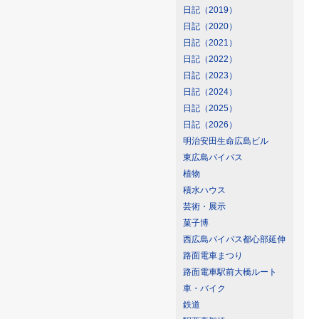
日記（2019）
日記（2020）
日記（2021）
日記（2022）
日記（2023）
日記（2024）
日記（2025）
日記（2026）
明治安田生命広島ビル
東広島バイパス
植物
積水ハウス
芸術・展示
菓子博
西広島バイパス都心部延伸
路面電車まつり
路面電車駅前大橋ルート
車・バイク
鉄道