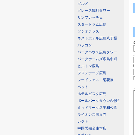
グルメ
グレース幟町タワー
サンフレッチェ
スタートラム広島
ソシオテラス
ネストホテル広島八丁堀
パソコン
パークハウス広島タワー
パークホームズ広島中町
ヒルトン広島
フロンテージ広島
フードフェス・菊花展
ペット
ホテルビスタ広島
ボールパークタウンA地区
ミッドマークス平和公園
ライオンズ国泰寺
レクト
中国労働金庫本店