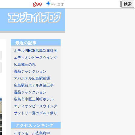
web全体
最近の記事
ホテルPIECE広島新築計画
エディオンピースウイング
広島城三の丸
温品ジャンクション
アパホテル広島駅前通
広島駅前ホテル新築工事
温品ジャンクション
広島市中区三川町ホテル
エディオンピースウイング
サントリー夏のグルメ祭り
アクセスランキング
イオンモール広島府中