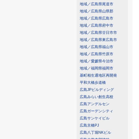
地域／広島県尾道市
地域／広島県山県郡
地域／広島県広島市
地域／広島県府中市
地域／広島県廿日市市
地域／広島県東広島市
地域／広島県福山市
地域／広島県竹原市
地域／愛媛県今治市
地域／福岡県福岡市
基町相生通地区再開発
平和大橋歩道橋
広島JPビルディング
広島みらい創生高校
広島アンデルセン
広島ガーデンシティ
広島サンケイビル
広島京橋PJ
広島八丁堀NKビル