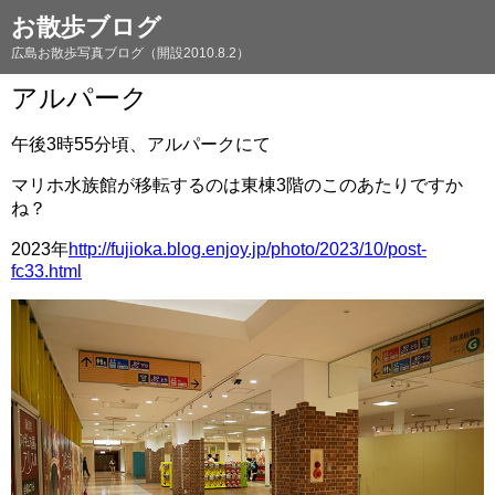
お散歩ブログ
広島お散歩写真ブログ（開設2010.8.2）
アルパーク
午後3時55分頃、アルパークにて
マリホ水族館が移転するのは東棟3階のこのあたりですか
ね？
2023年
http://fujioka.blog.enjoy.jp/photo/2023/10/post-
fc33.html