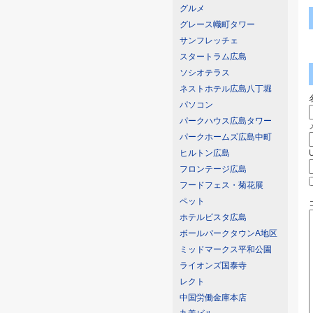
グルメ
グレース幟町タワー
サンフレッチェ
スタートラム広島
ソシオテラス
ネストホテル広島八丁堀
パソコン
パークハウス広島タワー
パークホームズ広島中町
ヒルトン広島
フロンテージ広島
フードフェス・菊花展
ペット
ホテルビスタ広島
ボールパークタウンA地区
ミッドマークス平和公園
ライオンズ国泰寺
レクト
中国労働金庫本店