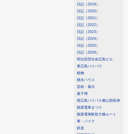
日記（2019）
日記（2020）
日記（2021）
日記（2022）
日記（2023）
日記（2024）
日記（2025）
日記（2026）
明治安田生命広島ビル
東広島バイパス
植物
積水ハウス
芸術・展示
菓子博
西広島バイパス都心部延伸
路面電車まつり
路面電車駅前大橋ルート
車・バイク
鉄道