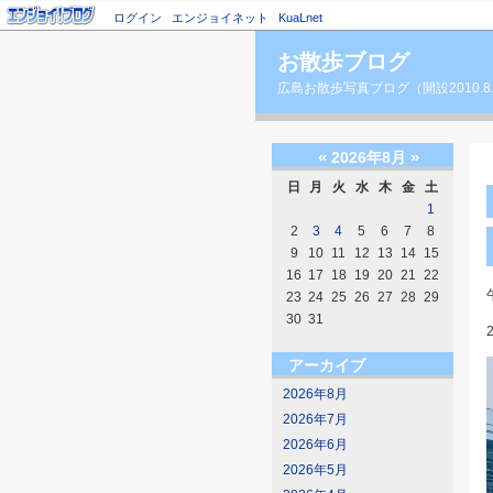
ログイン
エンジョイネット
KuaLnet
お散歩ブログ
広島お散歩写真ブログ（開設2010.8
«
»
2026年8月
日
月
火
水
木
金
土
1
2
3
4
5
6
7
8
9
10
11
12
13
14
15
16
17
18
19
20
21
22
23
24
25
26
27
28
29
30
31
アーカイブ
2026年8月
2026年7月
2026年6月
2026年5月