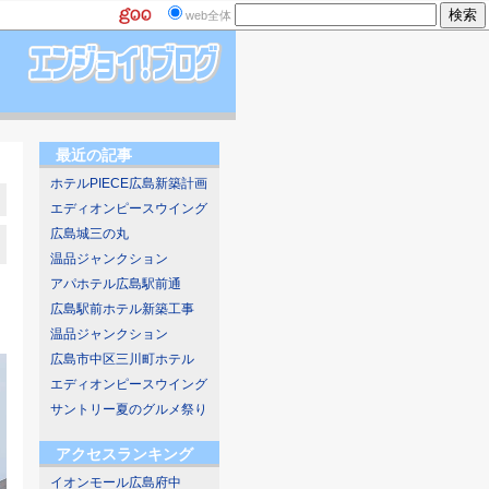
web全体
最近の記事
ホテルPIECE広島新築計画
エディオンピースウイング
広島城三の丸
温品ジャンクション
アパホテル広島駅前通
広島駅前ホテル新築工事
温品ジャンクション
広島市中区三川町ホテル
エディオンピースウイング
サントリー夏のグルメ祭り
アクセスランキング
イオンモール広島府中