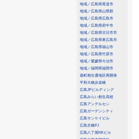
地域／広島県尾道市
地域／広島県山県郡
地域／広島県広島市
地域／広島県府中市
地域／広島県廿日市市
地域／広島県東広島市
地域／広島県福山市
地域／広島県竹原市
地域／愛媛県今治市
地域／福岡県福岡市
基町相生通地区再開発
平和大橋歩道橋
広島JPビルディング
広島みらい創生高校
広島アンデルセン
広島ガーデンシティ
広島サンケイビル
広島京橋PJ
広島八丁堀NKビル