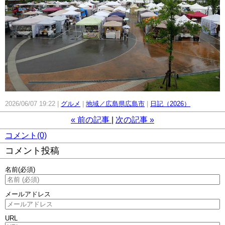
2026/06/07 19:22
グルメ
地域／広島県広島市
日記（2026）
«
前の記事
次の記事
»
コメント(0)
コメント投稿
名前
(必須)
メールアドレス
URL