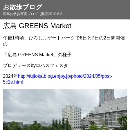
お散歩ブログ
広島お散歩写真ブログ（開設2010.8.2）
広島 GREENS Market
午後1時頃、ひろしまゲートパークで6日と7日の2日間開催
の
「広島 GREENS Market」の様子
プロデュースbyロハスフェスタ
2024年
http://fujioka.blog.enjoy.jp/photo/2024/05/post-
5c1e.html