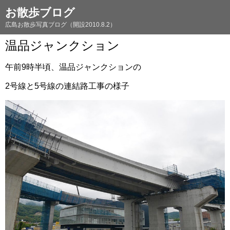
お散歩ブログ
広島お散歩写真ブログ（開設2010.8.2）
温品ジャンクション
午前9時半頃、温品ジャンクションの
2号線と5号線の連結路工事の様子