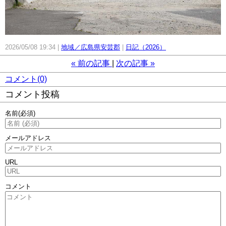
2026/05/08 19:34
地域／広島県安芸郡
日記（2026）
«
前の記事
次の記事
»
コメント(0)
コメント投稿
名前
(必須)
メールアドレス
URL
コメント