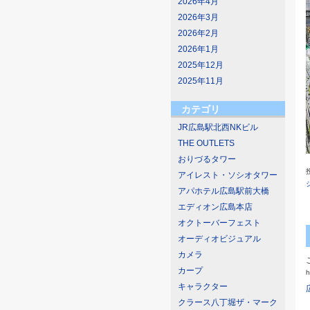
2026年4月
2026年3月
2026年2月
2026年1月
2025年12月
2025年11月
カテゴリ
JR広島駅北西NKビル
THE OUTLETS
おりづるタワー
アイレスト・ソシオタワー
アパホテル広島駅前大橋
エディオン広島本店
オクトーバーフェスト
オーディオビジュアル
カメラ
カープ
h
キャラクター
クラース八丁堀ザ・マーク