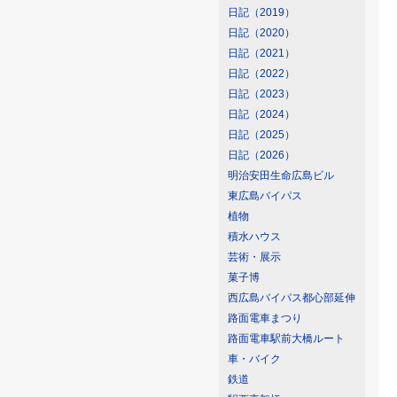
日記（2019）
日記（2020）
日記（2021）
日記（2022）
日記（2023）
日記（2024）
日記（2025）
日記（2026）
明治安田生命広島ビル
東広島バイパス
植物
積水ハウス
芸術・展示
菓子博
西広島バイパス都心部延伸
路面電車まつり
路面電車駅前大橋ルート
車・バイク
鉄道