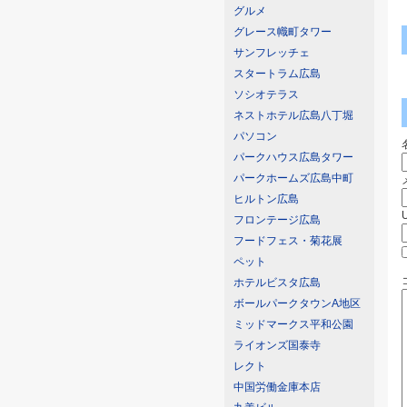
グルメ
グレース幟町タワー
サンフレッチェ
スタートラム広島
ソシオテラス
ネストホテル広島八丁堀
パソコン
パークハウス広島タワー
パークホームズ広島中町
ヒルトン広島
フロンテージ広島
フードフェス・菊花展
ペット
ホテルビスタ広島
ボールパークタウンA地区
ミッドマークス平和公園
ライオンズ国泰寺
レクト
中国労働金庫本店