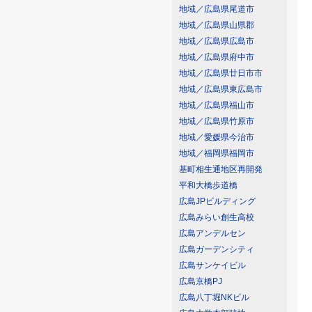
地域／広島県尾道市
地域／広島県山県郡
地域／広島県広島市
地域／広島県府中市
地域／広島県廿日市市
地域／広島県東広島市
地域／広島県福山市
地域／広島県竹原市
地域／愛媛県今治市
地域／福岡県福岡市
基町相生通地区再開発
平和大橋歩道橋
広島JPビルディング
広島みらい創生高校
広島アンデルセン
広島ガーデンシティ
広島サンケイビル
広島京橋PJ
広島八丁堀NKビル