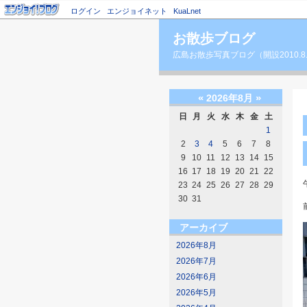
ログイン
エンジョイネット
KuaLnet
お散歩ブログ
広島お散歩写真ブログ（開設2010.8
«
»
2026年8月
日
月
火
水
木
金
土
1
2
3
4
5
6
7
8
9
10
11
12
13
14
15
16
17
18
19
20
21
22
23
24
25
26
27
28
29
30
31
アーカイブ
2026年8月
2026年7月
2026年6月
2026年5月