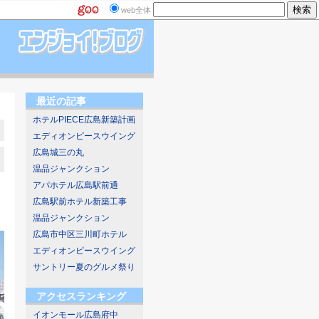
web全体
最近の記事
ホテルPIECE広島新築計画
エディオンピースウイング
広島城三の丸
温品ジャンクション
アパホテル広島駅前通
広島駅前ホテル新築工事
温品ジャンクション
広島市中区三川町ホテル
エディオンピースウイング
サントリー夏のグルメ祭り
アクセスランキング
イオンモール広島府中